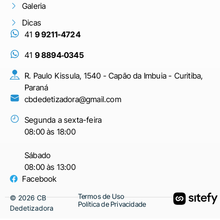
Galeria
Dicas
41
9 9211-4724
41
9 8894‑0345‬
R. Paulo Kissula, 1540 - Capão da Imbuia - Curitiba,
Paraná
cbdedetizadora@gmail.com
Segunda a sexta-feira
08:00 às 18:00
Sábado
08:00 às 13:00
Facebook
Termos de Uso
©
2026
CB
Política de Privacidade
Dedetizadora