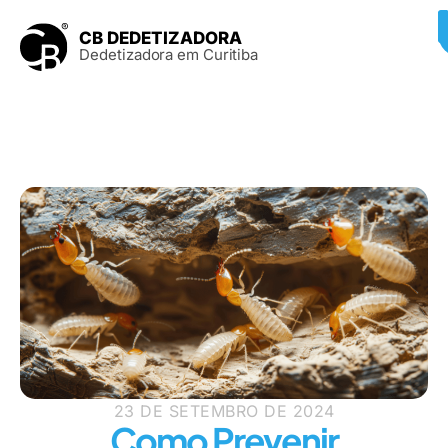
CB DEDETIZADORA
Dedetizadora em Curitiba
23 DE SETEMBRO DE 2024
Como Prevenir