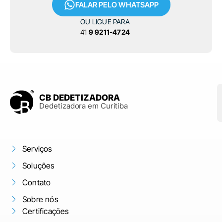
FALAR PELO WHATSAPP
OU LIGUE PARA
41
9 9211-4724
CB DEDETIZADORA
Dedetizadora em Curitiba
Serviços
Soluções
Contato
Sobre nós
Certificações