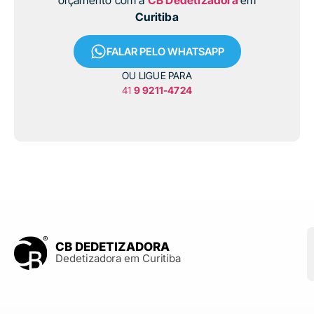
orçamento com a
CB Dedetizadora
em
Curitiba
FALAR PELO WHATSAPP
OU LIGUE PARA
41
9 9211-4724
CB DEDETIZADORA
Dedetizadora em Curitiba