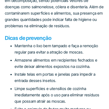
em decomposição, sendo potenciais vetores de
doenças como salmonelose, cólera e disenteria. Além de
contaminarem superfícies e alimentos, sua presença em
grandes quantidades pode indicar falta de higiene ou
problemas na eliminação de resíduos.
Dicas de prevenção
Mantenha o lixo bem tampado e faça a remoção
regular para evitar a atração de moscas.
Armazene alimentos em recipientes fechados e
evite deixar alimentos expostos na cozinha.
Instale telas em portas e janelas para impedir a
entrada desses insetos.
Limpe superfícies e utensílios de cozinha
imediatamente após o uso para eliminar resíduos
que possam atrair as moscas.
Evite o acúmulo de frutas muito maduras ou