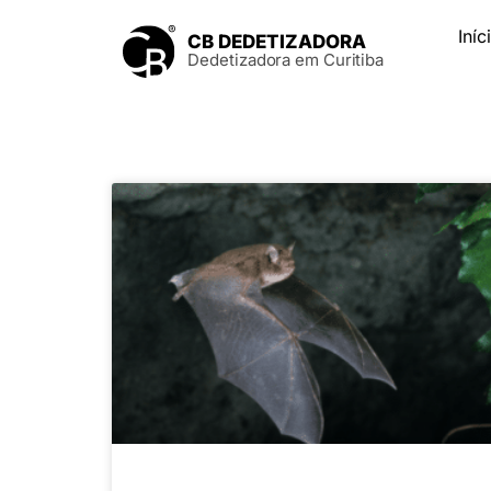
Iníc
CB DEDETIZADORA
Dedetizadora em Curitiba