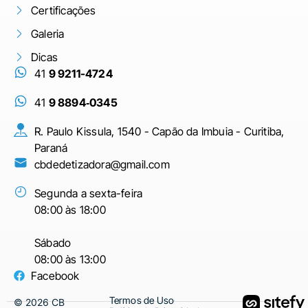
Certificações
Galeria
Dicas
41
9 9211-4724
41
9 8894‑0345‬
R. Paulo Kissula, 1540 - Capão da Imbuia - Curitiba,
Paraná
cbdedetizadora@gmail.com
Segunda a sexta-feira
08:00 às 18:00
Sábado
08:00 às 13:00
Facebook
Termos de Uso
©
2026
CB