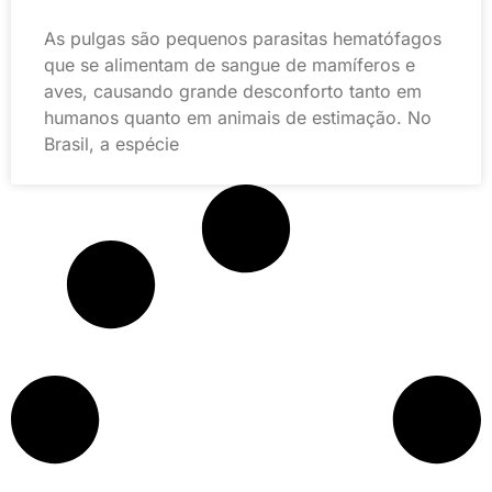
As pulgas são pequenos parasitas hematófagos
que se alimentam de sangue de mamíferos e
aves, causando grande desconforto tanto em
humanos quanto em animais de estimação. No
Brasil, a espécie