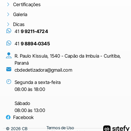
Certificações
Galeria
Dicas
41
9 9211-4724
41
9 8894‑0345‬
R. Paulo Kissula, 1540 - Capão da Imbuia - Curitiba,
Paraná
cbdedetizadora@gmail.com
Segunda a sexta-feira
08:00 às 18:00
Sábado
08:00 às 13:00
Facebook
Termos de Uso
©
2026
CB